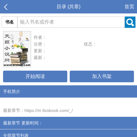
目录 (共章)
首页
书名
作者：
分类：
状态：
更新：
最新：
开始阅读
加入书架
手机简介
最新章节：https://m.tlxsbook.com/_/
最新章节 更新时间：
全部章节列表