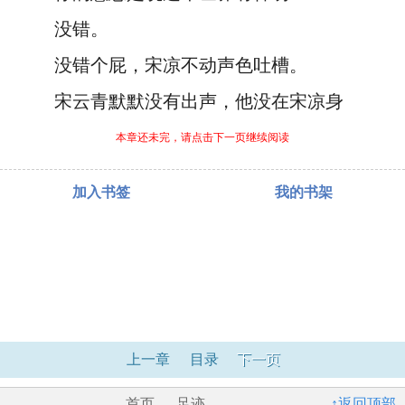
没错。
没错个屁，宋凉不动声色吐槽。
宋云青默默没有出声，他没在宋凉身
本章还未完，请点击下一页继续阅读
加入书签
我的书架
上一章
目录
下一页
首页
足迹
↑返回顶部