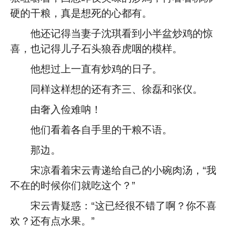
硬的干粮，真是想死的心都有。
他还记得当妻子沈琪看到小半盆炒鸡的惊
喜，也记得儿子石头狼吞虎咽的模样。
他想过上一直有炒鸡的日子。
同样这样想的还有齐三、徐磊和张仪。
由奢入俭难呐！
他们看着各自手里的干粮不语。
那边。
宋凉看着宋云青递给自己的小碗肉汤，“我
不在的时候你们就吃这个？”
宋云青疑惑：“这已经很不错了啊？你不喜
欢？还有点水果。”