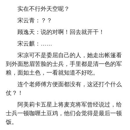
实在不行外天空呢？
宋云青：？？
顾逸天：说的对啊！回去就开干！
宋云麒：……
宋凉可不是委屈自己的人，她走出帐篷看
到外面愁眉苦脸的士兵，手里都是清一色的军
粮，面如土色，一看就知道不好吃。
连个老师傅方便面都没有，这还打个什么
仗？！
阿美莉卡五星上将麦克将军曾经说过，给
士兵一顿咖喱土豆鸡，他们会觉得是最后一顿
饭。