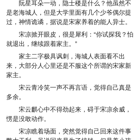
阮星耳朵一动，隐士楼是什么？他虽然不
是老海城人，但是大学里面有几个少爷偶尔提
过，神情诡谲，据说是宋家养着的能人异士。
宋凉掀开眼皮，很是犀利：“你试探我？怕
就退出，继续跟着家主。”
家主二字极具讽刺，海城人表面看不出
来，大部分人心里还是不服这个所谓的宋家新
家主。
宋云青冷笑一声不再言语，觉得自己真是
多余。
宋云麒心中不得劲起来，碍于宋凉余威，
愣是没敢动作。
宋凉瞧着场面，突然觉得自己回来这件事