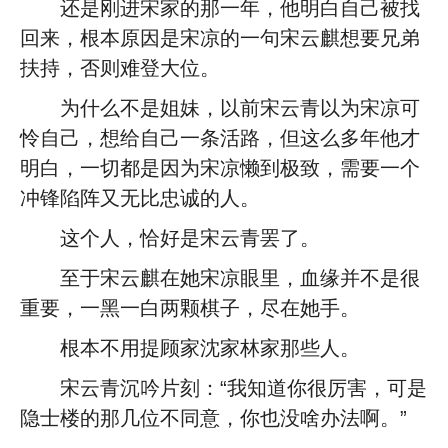
还是刚进宋家的那一年，他明白自己被找
回来，根本原因是宋凉的一句宋云麒想要兄弟
扶持，否则难登大位。
为什么不是姐妹，以前宋云青以为宋凉可
怜自己，想给自己一条活路，但这么多年他才
明白，一切都是因为宋凉懒到极致，需要一个
冲锋陷阵又无比忠诚的人。
这个人，恰好是宋云青罢了。
至于宋云麒在她宋凉眼里，血缘并不是很
重要，一黑一白两颗棋子，尽在她手。
根本不用提顾家沈家林家那些人。
宋云青沉吟片刻：“我知道你很厉害，可是
隐士楼的那几位不同意，你也没啥办法啊。”