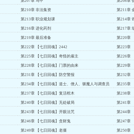
第207章 马甲
第208章 
第210章 非法集资
第211章
第213章 职业规划课
第214章
第216章 进化药剂
第217章
第219章 最后准备
第220章
第222章 【七日回魂】2442
第223章
第225章 【七日回魂】奇怪的雇主
第226章
第228章 【七日回魂】门票的由来
第229章
第231章 【七日回魂】防空警报
第232章
第234章 【七日回魂】道士、僧人、驱魔人与调查员
第235章
第237章 【七日回魂】复活棺木
第238章
第240章 【七日回魂】无处破局
第241章
第243章 【七日回魂】开眼法咒
第244章
第246章 【七日回魂】贪财鬼
第247章
第249章 【七日回魂】老僵
第250章