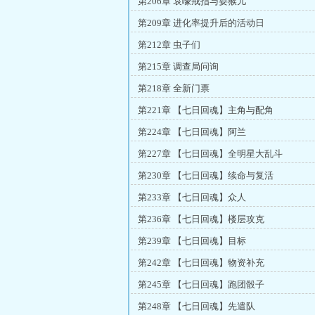
第206章 哀嚎戒指与耍猴儿
第209章 进化率提升后的活动日
第212章 虫子们
第215章 调查局问询
第218章 全新门票
第221章 【七日回魂】主角与配角
第224章 【七日回魂】阿兰
第227章 【七日回魂】全明星大乱斗
第230章 【七日回魂】续命与复活
第233章 【七日回魂】众人
第236章 【七日回魂】楼层攻克
第239章 【七日回魂】目标
第242章 【七日回魂】物资补充
第245章 【七日回魂】跑团骰子
第248章 【七日回魂】先遣队