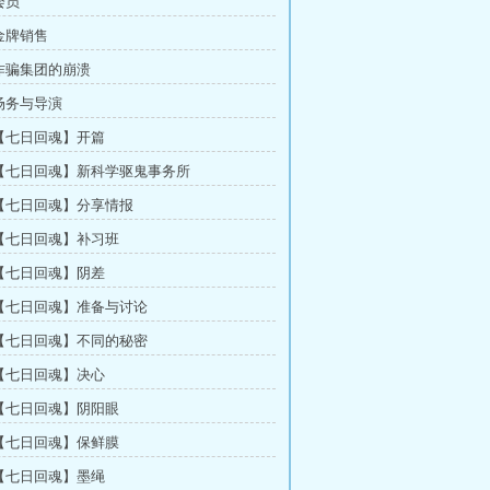
会员
 金牌销售
 诈骗集团的崩溃
 场务与导演
 【七日回魂】开篇
 【七日回魂】新科学驱鬼事务所
 【七日回魂】分享情报
 【七日回魂】补习班
 【七日回魂】阴差
 【七日回魂】准备与讨论
 【七日回魂】不同的秘密
 【七日回魂】决心
 【七日回魂】阴阳眼
 【七日回魂】保鲜膜
 【七日回魂】墨绳