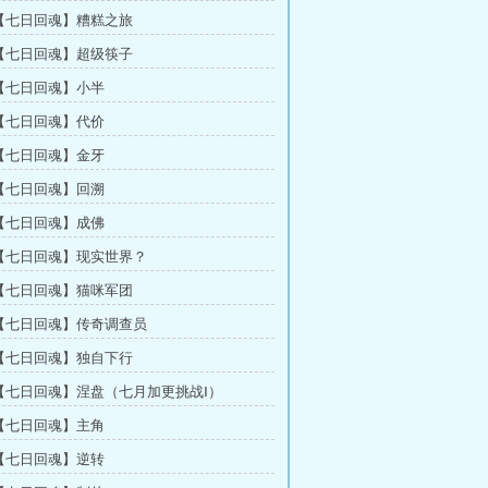
 【七日回魂】糟糕之旅
 【七日回魂】超级筷子
 【七日回魂】小半
 【七日回魂】代价
 【七日回魂】金牙
 【七日回魂】回溯
 【七日回魂】成佛
 【七日回魂】现实世界？
 【七日回魂】猫咪军团
 【七日回魂】传奇调查员
 【七日回魂】独自下行
 【七日回魂】涅盘（七月加更挑战Ⅰ）
 【七日回魂】主角
 【七日回魂】逆转