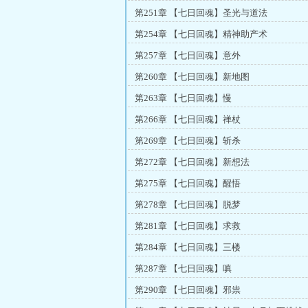
第251章 【七日回魂】圣光与道法
第254章 【七日回魂】精神助产术
第257章 【七日回魂】意外
第260章 【七日回魂】新地图
第263章 【七日回魂】慢
第266章 【七日回魂】禅杖
第269章 【七日回魂】斩杀
第272章 【七日回魂】新想法
第275章 【七日回魂】醒悟
第278章 【七日回魂】脱梦
第281章 【七日回魂】求救
第284章 【七日回魂】三楼
第287章 【七日回魂】嗔
第290章 【七日回魂】邪祟