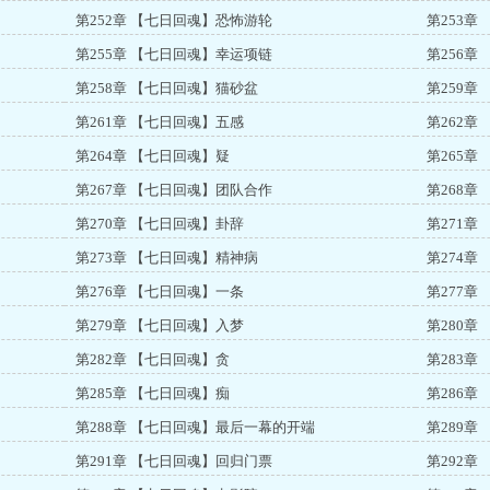
第252章 【七日回魂】恐怖游轮
第253章
第255章 【七日回魂】幸运项链
第256章
第258章 【七日回魂】猫砂盆
第259章
第261章 【七日回魂】五感
第262章
第264章 【七日回魂】疑
第265章
第267章 【七日回魂】团队合作
第268章
第270章 【七日回魂】卦辞
第271章
第273章 【七日回魂】精神病
第274章
第276章 【七日回魂】一条
第277章
第279章 【七日回魂】入梦
第280章
第282章 【七日回魂】贪
第283章
第285章 【七日回魂】痴
第286章
第288章 【七日回魂】最后一幕的开端
第289章
第291章 【七日回魂】回归门票
第292章