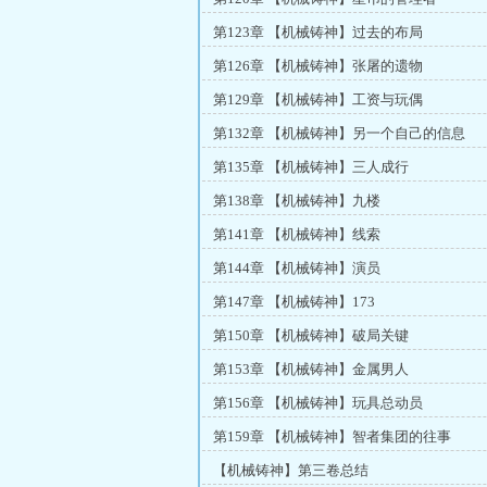
第123章 【机械铸神】过去的布局
第126章 【机械铸神】张屠的遗物
第129章 【机械铸神】工资与玩偶
第132章 【机械铸神】另一个自己的信息
第135章 【机械铸神】三人成行
第138章 【机械铸神】九楼
第141章 【机械铸神】线索
第144章 【机械铸神】演员
第147章 【机械铸神】173
第150章 【机械铸神】破局关键
第153章 【机械铸神】金属男人
第156章 【机械铸神】玩具总动员
第159章 【机械铸神】智者集团的往事
【机械铸神】第三卷总结