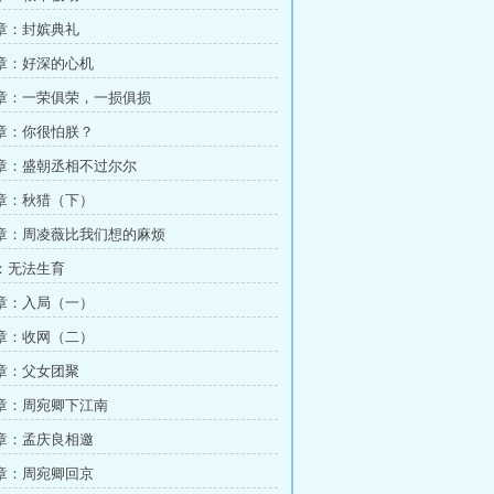
章：封嫔典礼
章：好深的心机
章：一荣俱荣，一损俱损
章：你很怕朕？
章：盛朝丞相不过尔尔
章：秋猎（下）
章：周凌薇比我们想的麻烦
：无法生育
章：入局（一）
章：收网（二）
章：父女团聚
章：周宛卿下江南
章：孟庆良相邀
章：周宛卿回京