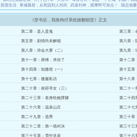
了甜宠生活
寒城孤箭，从死囚到人间武
武道封神，观摩即可加点！
陆总他蓄
《穿书后，我靠狗仔系统掀翻朝堂》正文
第二章：是人是鬼
第三章：
第五章：剧情尚未解锁
第六章：
第八章：诗会大赛（二）
第九章：
第十一章：师傅，求你了
第十二章
第十四章：知微馆（一）
第十五章
第十七章：微服私访
第十八章
第二十章：侯府寻女（三）
第二十一
第二十三章：老身给她撑腰
第二十四
第二十六章：温泉山庄
第二十七
第二十九章：选秀
第三十章
第三十二章：第一场对决
第三十三
第三十五章：雪中送炭
第三十六