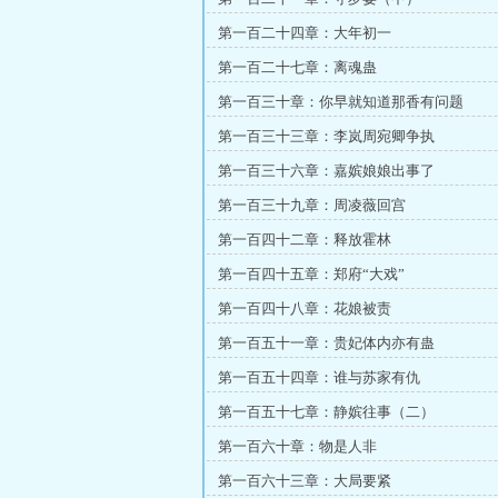
第一百二十四章：大年初一
第一百二十七章：离魂蛊
第一百三十章：你早就知道那香有问题
第一百三十三章：李岚周宛卿争执
第一百三十六章：嘉嫔娘娘出事了
第一百三十九章：周凌薇回宫
第一百四十二章：释放霍林
第一百四十五章：郑府“大戏”
第一百四十八章：花娘被责
第一百五十一章：贵妃体内亦有蛊
第一百五十四章：谁与苏家有仇
第一百五十七章：静嫔往事（二）
第一百六十章：物是人非
第一百六十三章：大局要紧