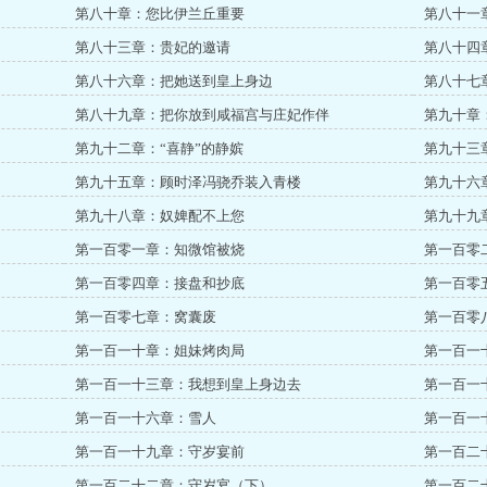
第八十章：您比伊兰丘重要
第八十一
第八十三章：贵妃的邀请
第八十四
第八十六章：把她送到皇上身边
第八十七
第八十九章：把你放到咸福宫与庄妃作伴
第九十章
第九十二章：“喜静”的静嫔
第九十三
第九十五章：顾时泽冯骁乔装入青楼
第九十六
第九十八章：奴婢配不上您
第九十九
第一百零一章：知微馆被烧
第一百零
第一百零四章：接盘和抄底
第一百零
第一百零七章：窝囊废
第一百零
第一百一十章：姐妹烤肉局
第一百一
第一百一十三章：我想到皇上身边去
第一百一
第一百一十六章：雪人
第一百一
第一百一十九章：守岁宴前
第一百二
第一百二十二章：守岁宴（下）
第一百二