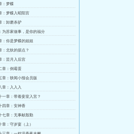
章：梦蝶
章：梦蝶入昭阳宫
章：卸磨杀驴
：为苏家做事，是你的福分
章：你是梦蝶的姐姐
章：北狄的据点？
章：芸月入后宫
二章：倒霉蛋
五章：轶闻小报会员版
八章：入入入
十一章：带着妾室入宫？
十四章：安神香
十七章：无事献殷勤
十章：守岁宴（上）
十三章：一枕温香夜未阑