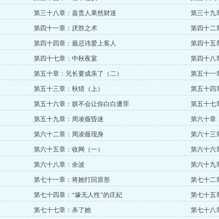
第三十八章：嘉贵人果然财迷
第三十九
第四十一章：厌胜之术
第四十二
第四十四章：最忌讳爱上客人
第四十五
第四十七章：中秋夜宴
第四十八
第五十章：兄长要成亲了（二）
第五十一
第五十三章：秋猎（上）
第五十四
第五十六章：朕不会让你白白遭罪
第五十七
第五十九章：周凌薇昏迷
第六十章
第六十二章：周凌薇现身
第六十三
第六十五章：收网（一）
第六十六
第六十八章：余波
第六十九
第七十一章：将她打回原形
第七十二
第七十四章：“壕无人性”的庄妃
第七十五
第七十七章：杀了她
第七十八