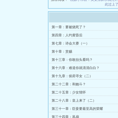
此过上
第一章：要被烧死了？
第四章：人约黄昏后
第七章：诗会大赛（一）
第十章：赏赐
第十三章：你敢抬头看吗？
第十六章：难道你就清清白白？
第十九章：侯府寻女（二）
第二十二章：和她斗？
第二十五章：少女情怀
第二十八章：皇上来了（二）
第三十一章：臣妾要最至高的荣耀
第三十四章：风扇