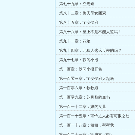
第七十九章：立规矩
第八十二章：梅氏母女团聚
第八十五章：宁安侯府
第八十八章：皇上不是不能人道吗！
第九十一章：花娘
第九十四章：北狄人这么反差的吗？
第九十七章：轶闻小报
第一百章：轶闻小报开售
第一百零三章：宁安侯府大起底
第一百零六章：救救娘
第一百零九章：苏月黎的血书
第一百一十二章：娘的女儿
第一百一十五章：可怜之人必有可恨之处
第一百一十八章：姐姐，帮帮我
第一百二十一章：守岁宴（中）