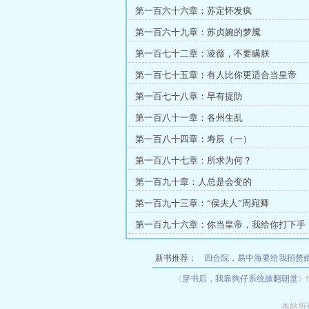
第一百六十六章：苏定怀发疯
第一百六十九章：苏贞婉的梦魇
第一百七十二章：凌薇，不要瞒朕
第一百七十五章：有人比你更适合当皇帝
第一百七十八章：早有提防
第一百八十一章：各州生乱
第一百八十四章：寿辰（一）
第一百八十七章：所求为何？
第一百九十章：人总是会变的
第一百九十三章：“侯夫人”周宛卿
第一百九十六章：你当皇帝，我给你打下手
新书推荐：
四合院，易中海要给我招赘
上了
被拔管前夜，我把全族卖了
咒
《
穿书后，我靠狗仔系统掀翻朝堂
》
穿书后
本站所