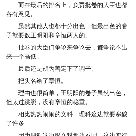
而在最后的排名上，负责批卷的大臣也都
各有意见。
虽然其他人也都十分出色，但最出色的卷
子就要数王明阳和章恒两人的。
批卷的大臣们争论来争论去，都争论不出
来一个高低。
最后还是胡为善定下了调子。
把头名给了章恒。
理由也很简单，王明阳的卷子虽然出色，
但太过跳脱，没有章恒的稳重。
相比热热闹闹的文科，理科这边就要寒酸
了许多。
因为理科这边跟文科那边不同，这边实行