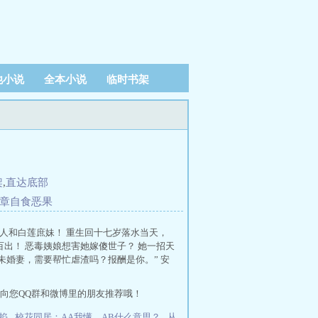
他小说
全本小说
临时书架
架
,
直达底部
章自食恶果
边人和白莲庶妹！ 重生回十七岁落水当天，
出！ 恶毒姨娘想害她嫁傻世子？ 她一招天
未婚妻，需要帮忙虐渣吗？报酬是你。” 安
向您QQ群和微博里的朋友推荐哦！
掐
校花同居：AA我懂，AB什么意思？
从