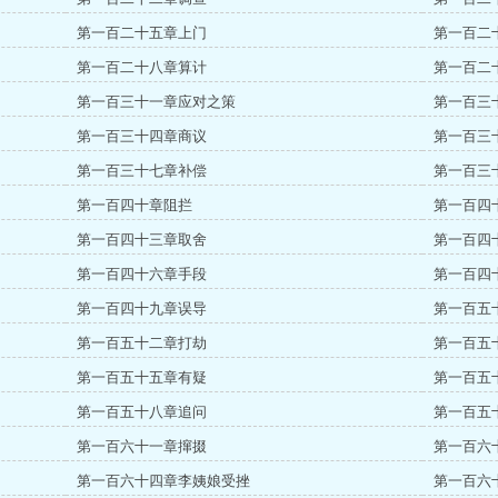
第一百二十五章上门
第一百二
第一百二十八章算计
第一百二
第一百三十一章应对之策
第一百三
第一百三十四章商议
第一百三
第一百三十七章补偿
第一百三
第一百四十章阻拦
第一百四
第一百四十三章取舍
第一百四
第一百四十六章手段
第一百四
第一百四十九章误导
第一百五
第一百五十二章打劫
第一百五
第一百五十五章有疑
第一百五
第一百五十八章追问
第一百五
第一百六十一章撺掇
第一百六
第一百六十四章李姨娘受挫
第一百六