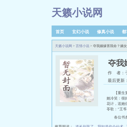
天籁小说网
首页
玄幻小说
修真小说
都
天籁小说网
>
言情小说
> 夺我姻缘害我命？嫡
夺我
作 者：
最后更新：20
【重生
她冷笑：很
花计，送她
苓歌：“王爷
各位书
推荐阅读：
道长别装了，我知道你会仙术