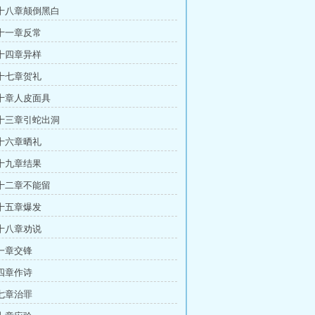
十八章颠倒黑白
十一章反常
十四章异样
十七章贺礼
十章人皮面具
十三章引蛇出洞
十六章晒礼
十九章结果
十二章不能留
十五章爆发
十八章劝说
一章交锋
四章作诗
七章治罪