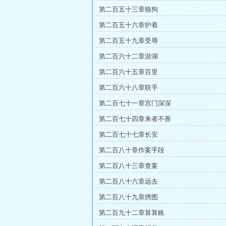
第二百五十三章狼狗
第二百五十六章护着
第二百五十九章受辱
第二百六十二章游湖
第二百六十五章百里
第二百六十八章联手
第二百七十一章宫门深深
第二百七十四章来者不善
第二百七十七章长安
第二百八十章作案手段
第二百八十三章查案
第二百八十六章远去
第二百八十九章绣图
第二百九十二章算算账