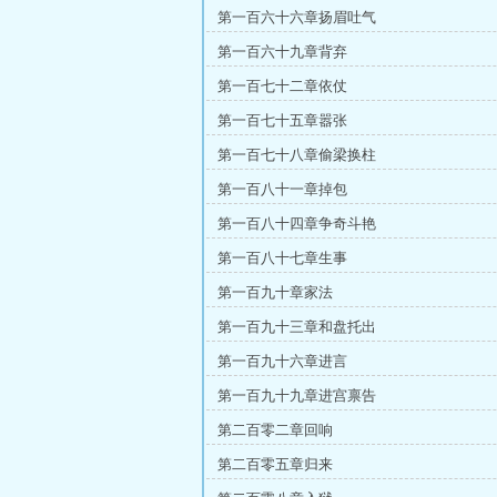
第一百六十六章扬眉吐气
第一百六十九章背弃
第一百七十二章依仗
第一百七十五章嚣张
第一百七十八章偷梁换柱
第一百八十一章掉包
第一百八十四章争奇斗艳
第一百八十七章生事
第一百九十章家法
第一百九十三章和盘托出
第一百九十六章进言
第一百九十九章进宫禀告
第二百零二章回响
第二百零五章归来