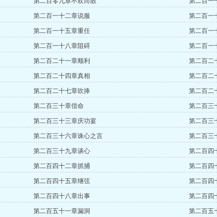
第二百零九章不欢而散
第二百一
第二百一十二章说服
第二百一
第二百一十五章重任
第二百一
第二百一十八章阻碍
第二百一
第二百二十一章顺利
第二百二
第二百二十四章真相
第二百二
第二百二十七章吹捧
第二百二
第二百三十章偿命
第二百三
第二百三十三章庆功宴
第二百三
第二百三十六章诛心之言
第二百三
第二百三十九章谈心
第二百四
第二百四十二章抓捕
第二百四
第二百四十五章继弦
第二百四
第二百四十八章出事
第二百四
第二百五十一章漏洞
第二百五