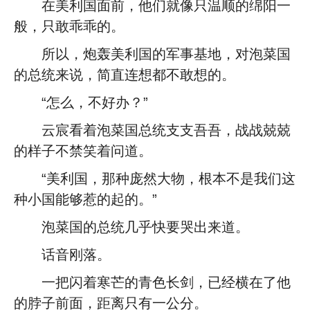
在美利国面前，他们就像只温顺的绵阳一
般，只敢乖乖的。
所以，炮轰美利国的军事基地，对泡菜国
的总统来说，简直连想都不敢想的。
“怎么，不好办？”
云宸看着泡菜国总统支支吾吾，战战兢兢
的样子不禁笑着问道。
“美利国，那种庞然大物，根本不是我们这
种小国能够惹的起的。”
泡菜国的总统几乎快要哭出来道。
话音刚落。
一把闪着寒芒的青色长剑，已经横在了他
的脖子前面，距离只有一公分。