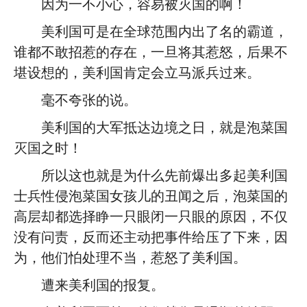
因为一不小心，容易被灭国的啊！
美利国可是在全球范围内出了名的霸道，
谁都不敢招惹的存在，一旦将其惹怒，后果不
堪设想的，美利国肯定会立马派兵过来。
毫不夸张的说。
美利国的大军抵达边境之日，就是泡菜国
灭国之时！
所以这也就是为什么先前爆出多起美利国
士兵性侵泡菜国女孩儿的丑闻之后，泡菜国的
高层却都选择睁一只眼闭一只眼的原因，不仅
没有问责，反而还主动把事件给压了下来，因
为，他们怕处理不当，惹怒了美利国。
遭来美利国的报复。