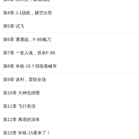
第4章 J-1战机，横空出世
第5章 试飞
第6章 遭遇战，F-86佩刀
第7章 一发入魂，首杀F-86
第8章 米格-15？得跪着喊爷
第9章 谈判，震惊全场
第10章 大神也得懵
第11章 飞行表演
第12章 离谱的清单
第13章 米格-15要来了！