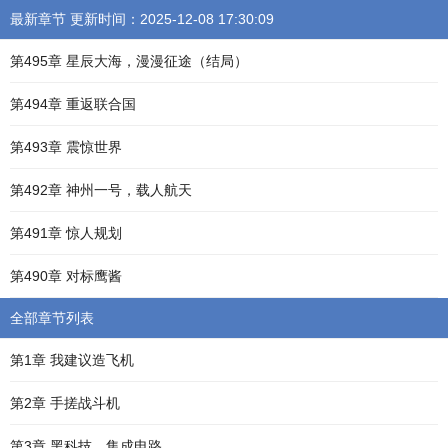
最新章节 更新时间：2025-12-08 17:30:09
第495章 星辰大海，漫漫征途（结局）
第494章 重返联合国
第493章 震惊世界
第492章 神州一号，载人航天
第491章 惊人规划
第490章 对标鹰酱
全部章节列表
第1章 我建议造飞机
第2章 手搓战斗机
第3章 黑科技，集成电路