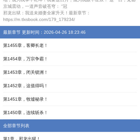
京城震动，一道声音破苍穹： “冠
邪龙出狱：我送未婚妻全家升天！最新章节：
https://m.tlxsbook.com/179_179234/
最新章节 更新时间：2026-04-26 18:23:46
第1455章，客卿长老！
第1454章，万宗争霸！
第1453章，闭关锁洲！
第1452章，这值得吗！
第1451章，牧墟秘录！
第1450章，连续斩杀！
全部章节列表
第1章，邪龙出狱！