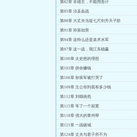
第82章 非雄主，不能用吾计
第85章 泾县血战
第88章 大丈夫当提七尺剑升天子阶
第91章 孙策劫营
第94章 这特么还是袁术水军
第97章 这一战，我江东稳赢
第100章 太史慈的理想
第103章 拼命赚钱
第106章 孙策军被打哭了
第109章 主公你到底有多少钱
第112章 刘繇病危
第115章 等了一个寂寞
第118章 强大的青州帮
第121章 一战破城
第124章 丈夫与君子所不为