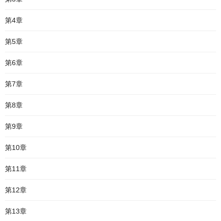
第4章
第5章
第6章
第7章
第8章
第9章
第10章
第11章
第12章
第13章