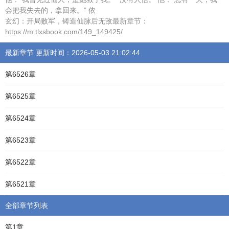
会把我失去的，拿回来。” 依
玄幻：开局败军，铸造仙脉后无敌最新章节：
https://m.tlxsbook.com/149_149425/
最新章节 更新时间：2026-05-03 21:02:44
第6526章
第6525章
第6524章
第6523章
第6522章
第6521章
全部章节列表
第1章