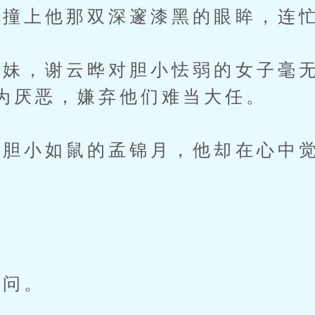
撞上他那双深邃漆黑的眼眸，连忙
，谢云晔对胆小怯弱的女子毫无
为厌恶，嫌弃他们难当大任。
小如鼠的孟锦月，他却在心中觉
”
问。