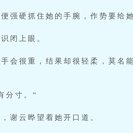
便强硬抓住她的手腕，作势要给
识闭上眼。
会很重，结果却很轻柔，莫名能
分寸。”
，谢云晔望着她开口道。