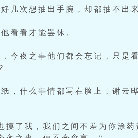
好几次想抽出手腕，却都抽不出
他看看才能罢休。
今夜之事他们都会忘记，只是看
？
，什么事情都写在脸上，谢云晔
摸了我，我们之间不差为你涂药
今夜之事，便不会食言。”