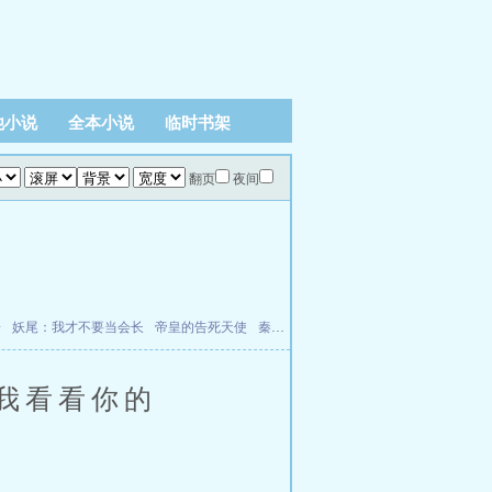
他小说
全本小说
临时书架
翻页
夜间
粉
妖尾：我才不要当会长
帝皇的告死天使
秦泽曲曼
跨时空采购部的日常
噬恶演
我看看你的