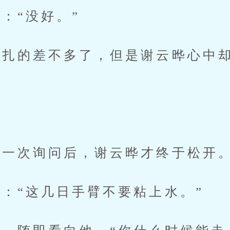
“没好。”
的差不多了，但是谢云晔心中却
”
一次询问后，谢云晔才终于松开
“这几日手臂不要粘上水。”