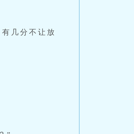
有几分不让放
。